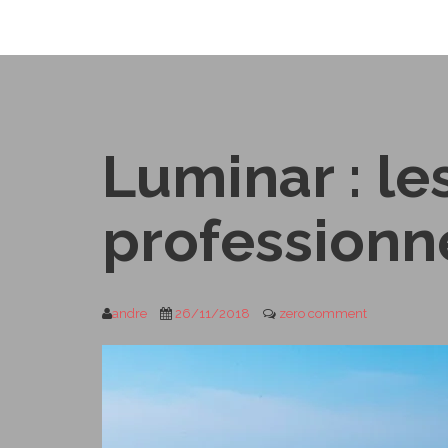
Luminar : les
professionn
andre
26/11/2018
zero comment