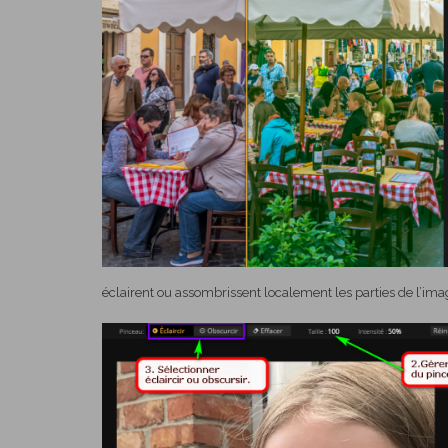
éclairent ou assombrissent localement les parties de l’image 