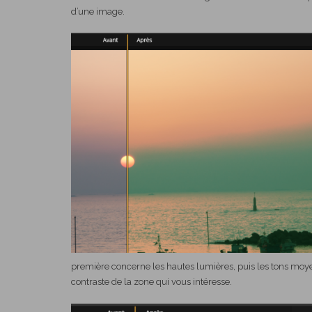
d’une image.
première concerne les hautes lumières, puis les tons moye
contraste de la zone qui vous intéresse.