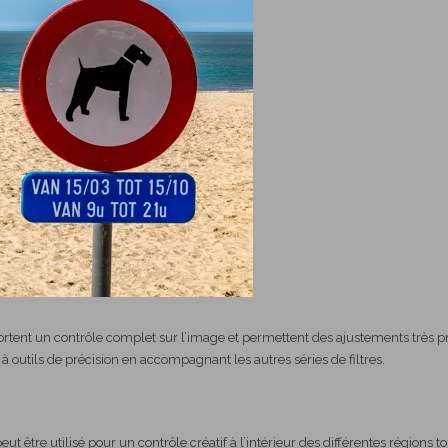
pportent un contrôle complet sur l’image et permettent des ajustements très pr
e à outils de précision en accompagnant les autres séries de filtres.
eut être utilisé pour un contrôle créatif à l’intérieur des différentes régions t