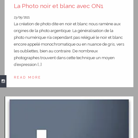
La Photo noir et blanc avec ON1
23/05/2021
La création de photo dite en noir et blanc nous ramène aux
origines de la photo argentique. La généralisation de la
photo numérique n’a cependant pas relégué le noir et blanc
encore appelé monochromatique ou en nuance de gris, vers
les oubliettes, bien au contraire. De nombreux
photographes trouvent dans cette technique un moyen
d’expression […]
READ MORE