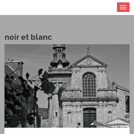
Toggle
navigat
noir et blanc