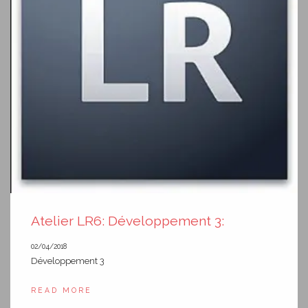
Atelier LR6: Développement 3:
02/04/2018
Développement 3
READ MORE